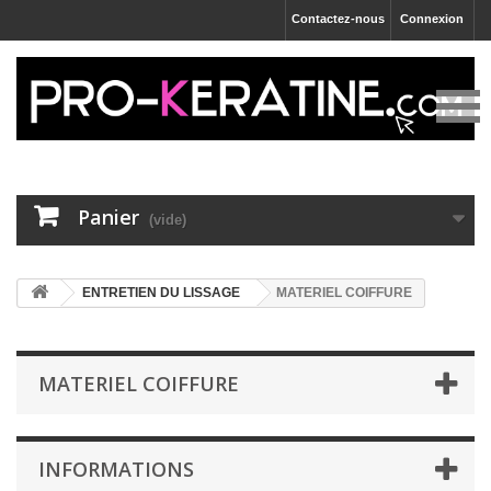
Contactez-nous
Connexion
Panier
(vide)
ENTRETIEN DU LISSAGE
MATERIEL COIFFURE
MATERIEL COIFFURE
INFORMATIONS