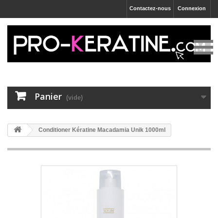
Contactez-nous
Connexion
Panier
(vide)
Conditioner Kératine Macadamia Unik 1000ml