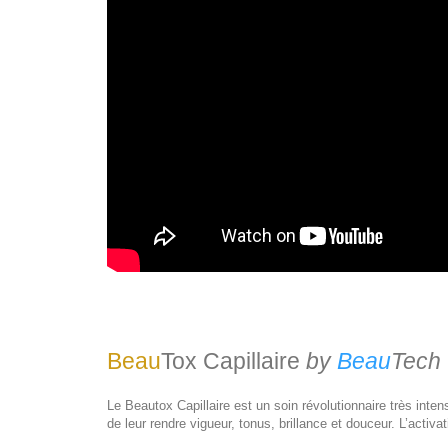
Beau
Tox Capillaire
by
Beau
Tech
Le Beautox Capillaire est un soin révolutionnaire très inte
de leur rendre vigueur, tonus, brillance et douceur. L’activat