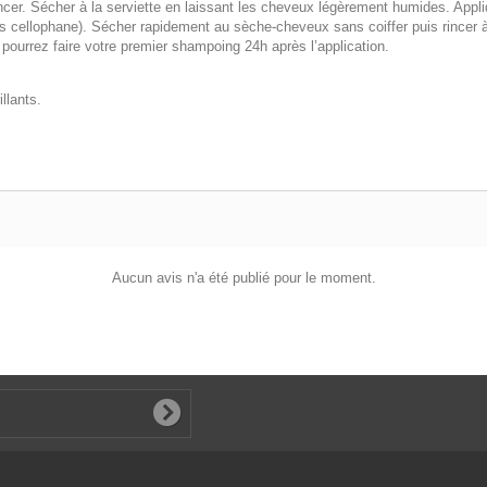
incer. Sécher à la serviette en laissant les cheveux légèrement humides. Appl
 cellophane). Sécher rapidement au sèche-cheveux sans coiffer puis rincer à
ourrez faire votre premier shampoing 24h après l’application.
llants.
Aucun avis n'a été publié pour le moment.