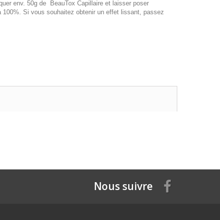
iquer env. 50g de BeauTox Capillaire et laisser poser
 100%. Si vous souhaitez obtenir un effet lissant, passez
Nous suivre