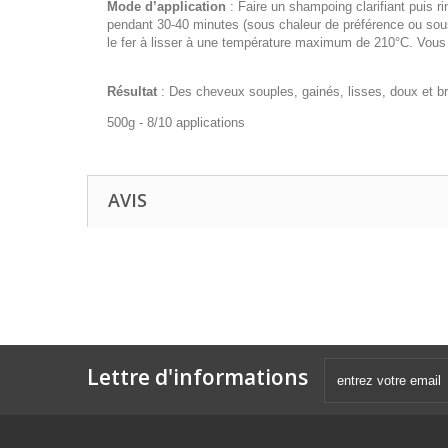
Mode d’application
: Faire un shampoing clarifiant puis r
pendant 30-40 minutes (sous chaleur de préférence ou sous
le fer à lisser à une température maximum de 210°C. Vous p
Résultat
: Des cheveux souples, gainés, lisses, doux et bri
500g - 8/10 applications
AVIS
Lettre d'informations