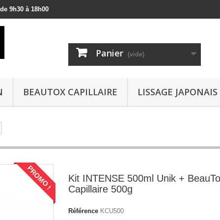
 de 9h30 à 18h00
Panier
(vide)
N
BEAUTOX CAPILLAIRE
LISSAGE JAPONAIS
PROMO !
Kit INTENSE 500ml Unik + BeauT
Capillaire 500g
Référence
KCU500