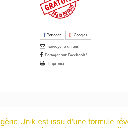
Partager
Google+
Envoyer à un ami
Partager sur Facebook !
Imprimer
agène Unik est issu d’une formule rév