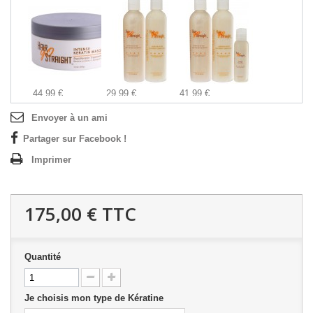
44,99 €
29,99 €
41,99 €
Ajouter
Ajouter
Ajouter
Envoyer à un ami
Partager sur Facebook !
Imprimer
175,00 €
TTC
Quantité
Je choisis mon type de Kératine