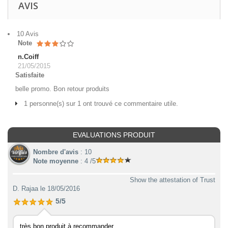
AVIS
10 Avis
Note
n.Coiff
21/05/2015
Satisfaite
belle promo. Bon retour produits
1 personne(s) sur 1 ont trouvé ce commentaire utile.
EVALUATIONS PRODUIT
Nombre d'avis
: 10
Note moyenne
: 4 /5
Show the attestation of Trust
D. Rajaa
le 18/05/2016
5/5
très bon produit à recommander