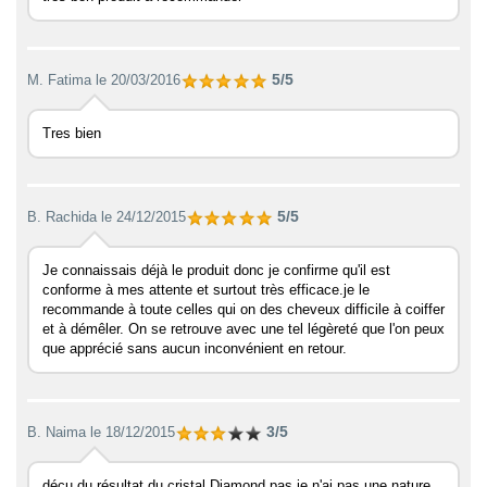
5/5
M. Fatima
le 20/03/2016
Tres bien
5/5
B. Rachida
le 24/12/2015
Je connaissais déjà le produit donc je confirme qu'il est
conforme à mes attente et surtout très efficace.je le
recommande à toute celles qui on des cheveux difficile à coiffer
et à démêler. On se retrouve avec une tel légèreté que l'on peux
que apprécié sans aucun inconvénient en retour.
3/5
B. Naima
le 18/12/2015
déçu du résultat du cristal Diamond pas je n'ai pas une nature