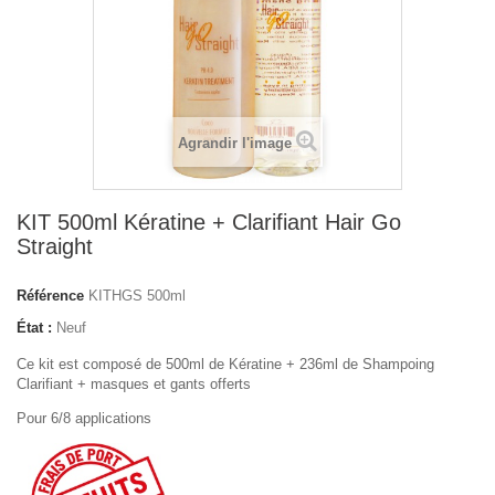
Agrandir l'image
KIT 500ml Kératine + Clarifiant Hair Go
Straight
Référence
KITHGS 500ml
État :
Neuf
Ce kit est composé de 500ml de Kératine + 236ml de Shampoing
Clarifiant + masques et gants offerts
Pour 6/8 applications