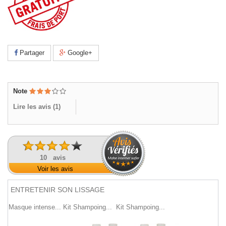
Partager
Google+
Note
Lire les avis (
1
)
10 avis
Voir les avis
ENTRETENIR SON LISSAGE
Masque intense...
Kit Shampoing...
Kit Shampoing...