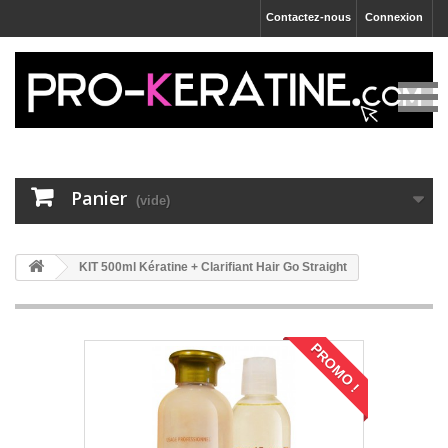
Contactez-nous
Connexion
Panier
(vide)
KIT 500ml Kératine + Clarifiant Hair Go Straight
PROMO !